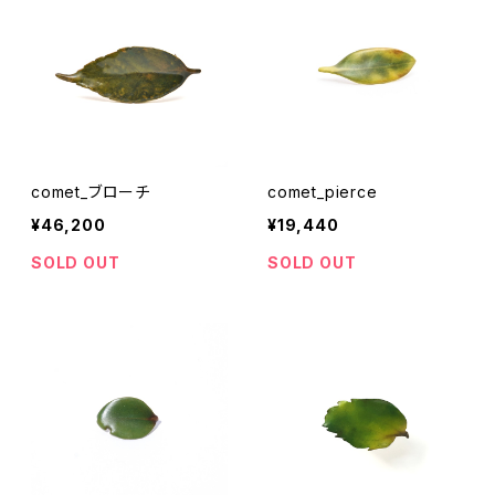
comet_ブローチ
comet_pierce
¥46,200
¥19,440
SOLD OUT
SOLD OUT