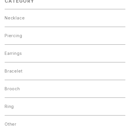
CATEGORY
Necklace
Piercing
Earrings
Bracelet
Brooch
Ring
Other