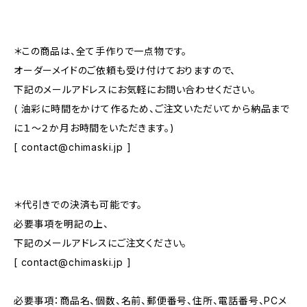
＊この商品は、全て手作りで一点物です。
オーダーメイドのご依頼も受け付けておりますので、
下記のメールアドレスにお気軽にお問い合わせください。
( 油彩に時間をかけて作るため、ご注文いただいてから納品まで
に１〜２か月お時間をいただきます。)
[
contact@chimaski.jp
]
＊代引きでの決済も可能です。
必要事項を明記の上、
下記のメールアドレスにご注文ください。
[
contact@chimaski.jp
]
必要事項：商品名、個数、名前、郵便番号、住所、電話番号、PCメ