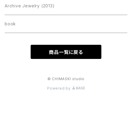
Archive Jewelry (2013)
book
商品一覧に戻る
© CHIMASKI studio
Powered by