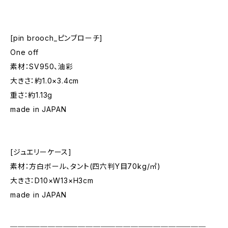
[pin brooch_ピンブローチ]
One off
素材：SV950、油彩
大きさ：約1.0×3.4cm
重さ：約1.13g
made in JAPAN
[ジュエリーケース]
素材：方白ボール、タント(四六判Y目70kg/㎡)
大きさ：D10×W13×H3cm
made in JAPAN
＿＿＿＿＿＿＿＿＿＿＿＿＿＿＿＿＿＿＿＿＿＿＿＿＿＿