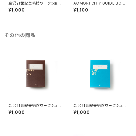
金沢21世紀美術館ワークショッ
AOMORI CITY GUIDE BOO
プ・アーカイブブック 2017-201
K
¥1,000
¥1,100
8
その他の商品
金沢21世紀美術館ワークショッ
金沢21世紀美術館ワークショッ
プ・アーカイブブック 2018-201
プ・アーカイブブック 2019-20
¥1,000
¥1,000
9
20