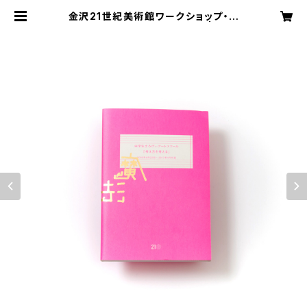
金沢21世紀美術館ワークショップ・ア
ーカイブブック 2016-2017 | CHI
MASKI studio