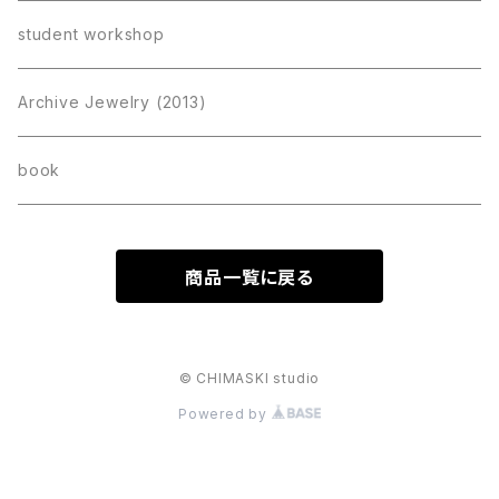
student workshop
Archive Jewelry (2013)
book
商品一覧に戻る
© CHIMASKI studio
Powered by