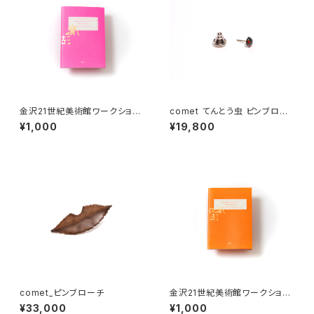
金沢21世紀美術館ワークショッ
comet てんとう虫 ピンブロー
プ・アーカイブブック 2016-201
チ 黒
¥1,000
¥19,800
7
comet_ピンブローチ
金沢21世紀美術館ワークショッ
プ・アーカイブブック 2017-201
¥33,000
¥1,000
8