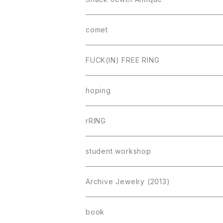
comet
FUCK(IN) FREE RING
hoping
rRING
student workshop
Archive Jewelry (2013)
book