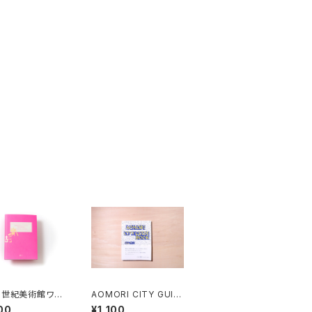
1世紀美術館ワー
AOMORI CITY GUID
ップ・アーカイブ
E BOOK
00
¥1,100