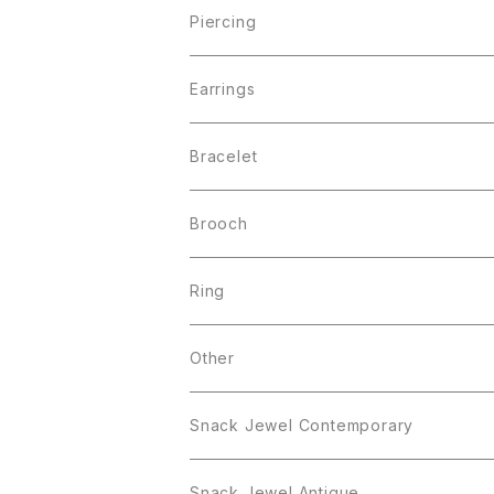
Piercing
Earrings
Bracelet
Brooch
Ring
Other
Snack Jewel Contemporary
Snack Jewel Antique