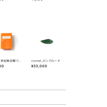
2016-2017
1世紀美術館ワー
comet_ピンブローチ
ップ・アーカイブ
00
¥33,000
2017-2018