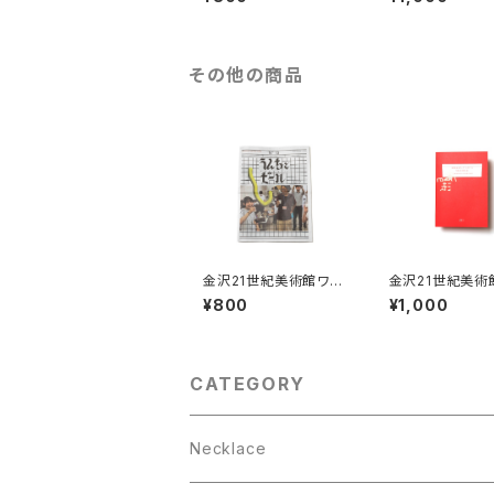
ブック 2023-2024
ブック 2021-20
その他の商品
金沢21世紀美術館ワー
金沢21世紀美術
クショップ・アーカイブ
クショップ・アー
¥800
¥1,000
ブック 2023-2024
ブック 2021-20
CATEGORY
Necklace