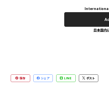
Internationa
Ad
日本国内
保存
シェア
LINE
ポスト