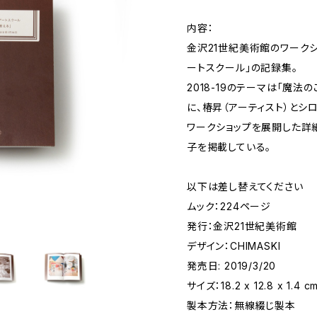
内容：
金沢21世紀美術館のワーク
ートスクール」の記録集。
2018-19のテーマは「魔
に、椿昇（アーティスト）とシ
ワークショップを展開した詳
子を掲載している。
以下は差し替えてください
ムック：224ページ
発行：金沢21世紀美術館
デザイン：CHIMASKI
発売日: 2019/3/20
サイズ：18.2 x 12.8 x 1.4 c
製本方法：無線綴じ製本