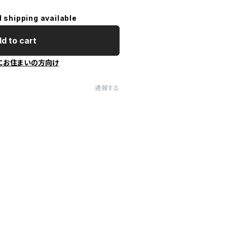
l shipping available
d to cart
にお住まいの方向け
通報する