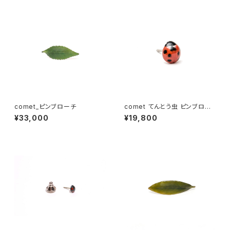
comet_ピンブローチ
comet てんとう虫 ピンブロー
チ
¥33,000
¥19,800