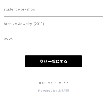
student workshop
Archive Jewelry (2013)
book
商品一覧に戻る
© CHIMASKI studio
Powered by