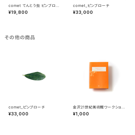
comet てんとう虫 ピンブロー
comet_ピンブローチ
チ 黒
¥19,800
¥33,000
その他の商品
comet_ピンブローチ
金沢21世紀美術館ワークショッ
プ・アーカイブブック 2017-201
¥33,000
¥1,000
8