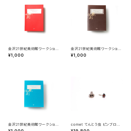
金沢21世紀美術館ワークショッ
金沢21世紀美術館ワークショッ
プ・アーカイブブック 2021-202
プ・アーカイブブック 2018-201
¥1,000
¥1,000
2
9
金沢21世紀美術館ワークショッ
comet てんとう虫 ピンブロー
プ・アーカイブブック 2019-20
チ 黒
¥1,000
¥19,800