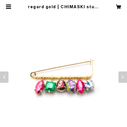
regard gold | CHIMASKI studi
o