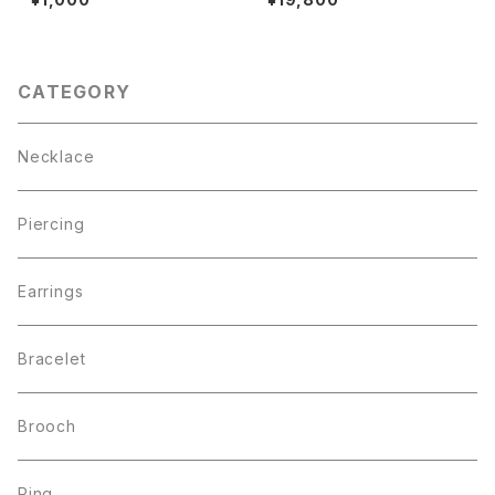
20
CATEGORY
Necklace
Piercing
Earrings
Bracelet
Brooch
Ring