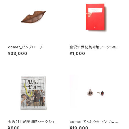
comet_ピンブローチ
金沢21世紀美術館ワークショッ
プ・アーカイブブック 2021-202
¥33,000
¥1,000
2
金沢21世紀美術館ワークショッ
comet てんとう虫 ピンブロー
プ・アーカイブブック 2023-20
チ 黒
¥800
¥19,800