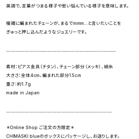
英語で、言葉がつまる様子や思い悩んでいる様子を意味します。
複雑に編まれたチェーンが、まるでmmm...と言いたいことを
ぎゅっと押し込んだようなジュエリーです。
＿＿＿＿＿＿＿＿＿＿＿＿＿＿＿＿＿＿＿＿＿＿＿＿
素材：ピアス金具（チタン）、チェーン部分（メッキ）、絹糸
大きさ：全体4cm、編まれた部分1.5cm
重さ：約1.7g
made in Japan
＿＿＿＿＿＿＿＿＿＿＿＿＿＿＿＿＿＿＿＿＿＿＿
＊Online Shop ご注文の方限定＊
CHIMASKI blueのボックスにパッケージし、お送りします。