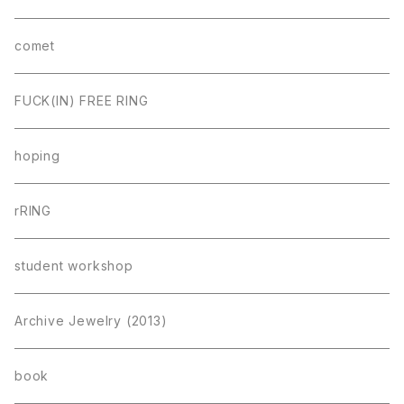
comet
FUCK(IN) FREE RING
hoping
rRING
student workshop
Archive Jewelry (2013)
book