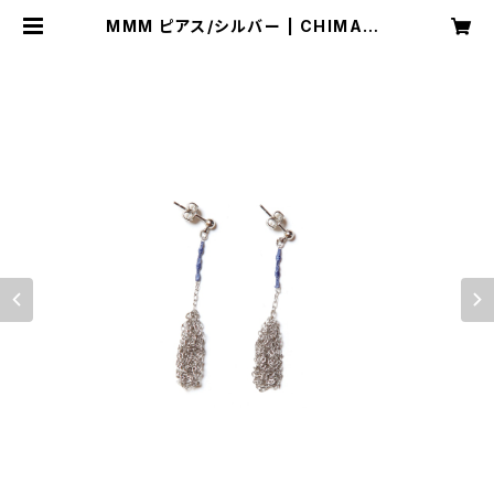
MMM ピアス/シルバー | CHIMASK
I studio