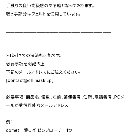
手触りの良い高級感のある箱となっております。
取っ手部分はフェルトを使用しています。
＿＿＿＿＿＿＿＿＿＿＿＿＿＿＿＿＿＿＿＿＿＿＿＿
＊代引きでの決済も可能です。
必要事項を明記の上
下記のメールアドレスにご注文ください。
[
contact@chimaski.jp
]
必要事項：商品名、個数、名前、郵便番号、住所、電話番号、PCメ
ールが受信可能なメールアドレス
例：
comet 葉っぱ ピンブローチ 1つ