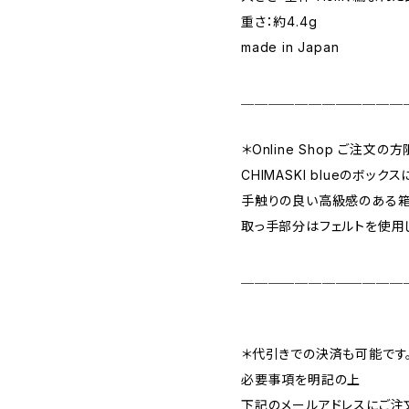
重さ：約4.4g
made in Japan
＿＿＿＿＿＿＿＿＿＿＿＿
＊Online Shop ご注文の
CHIMASKI blueのボッ
手触りの良い高級感のある箱
取っ手部分はフェルトを使用
＿＿＿＿＿＿＿＿＿＿＿＿
＊代引きでの決済も可能です
必要事項を明記の上
下記のメールアドレスにご注