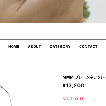
HOME
ABOUT
CATEGORY
CONTACT
MMM プレーンネックレ
¥13,200
SOLD OUT