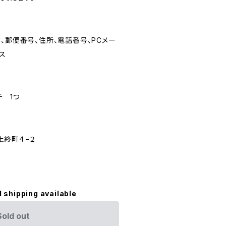
、郵便番号、住所、電話番号、PCメー
ス
チ 1つ
終町４−２
l shipping available
Sold out