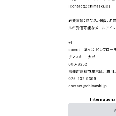
[
contact@chimaski.jp
]
必要事項：商品名、個数、名前
ルが受信可能なメールアドレ
例：
comet 葉っぱ ピンブロー
チマスキー 太郎
606-8252
京都府京都市左京区北白川上
075-202-9399
contact@chimaski.jp
Internationa