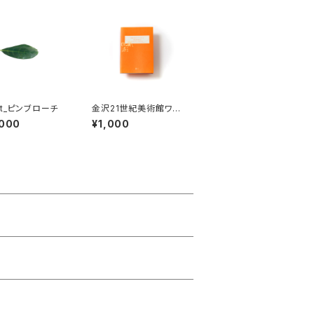
et_ピンブローチ
金沢21世紀美術館ワー
クショップ・アーカイブ
,000
¥1,000
ブック 2017-2018