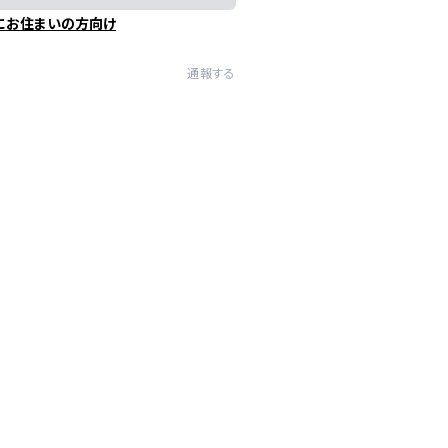
にお住まいの方向け
通報する