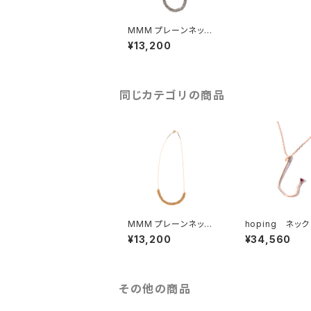
MMM プレーンネック
レス シルバー
¥13,200
同じカテゴリの商品
MMM プレーンネック
hoping ネ
レス ゴールド
K10YG
¥13,200
¥34,560
その他の商品