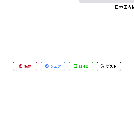
日本国内
保存
シェア
LINE
ポスト