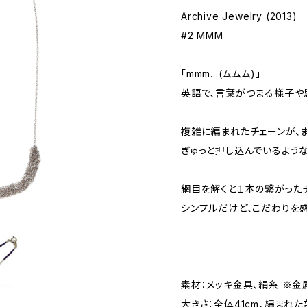
Archive Jewelry (2013)
#2 MMM
「mmm...(ムムム)」
英語で、言葉がつまる様子や
複雑に編まれたチェーンが、ま
ぎゅっと押し込んでいるような
網目を解くと１本の繋がった
シンプルだけど、こだわりを
＿＿＿＿＿＿＿＿＿＿＿＿
素材：メッキ金具、絹糸 ※金
大きさ：全体41cm、編まれた部