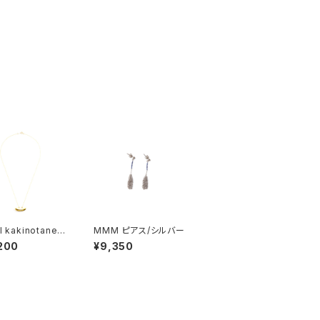
 kakinotane
MMM ピアス/シルバー
レス
200
¥9,350