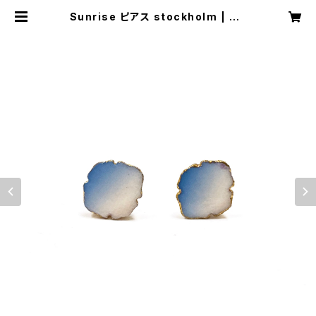
Sunrise ピアス stockholm | CH
IMASKI studio