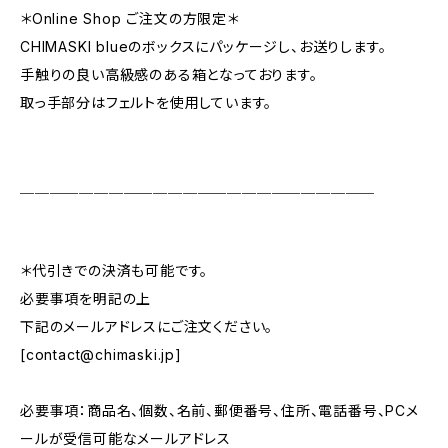
＊Online Shop ご注文の方限定＊
CHIMASKI blueのボックスにパッケージし、お送りします。
手触りの良い高級感のある箱となっております。
取っ手部分はフェルトを使用しています。
＿＿＿＿＿＿＿＿＿＿＿＿＿＿＿＿＿＿＿＿＿＿＿＿
＊代引きでの決済も可能です。
必要事項を明記の上
下記のメールアドレスにご注文ください。
[
contact@chimaski.jp
]
必要事項：商品名、個数、名前、郵便番号、住所、電話番号、PCメ
ールが受信可能なメールアドレス