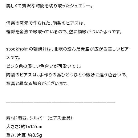
美しくて贅沢な時間を切り取ったジュエリー。
信楽の窯元で作られた、陶製のピアスは、
輪郭を金液で縁取っているので、空に額縁がついたようです。
stockholmの朝焼けは、北欧の澄んだ青空が広がる美しいピア
スです。
ピンク色の優しい色合いが可愛いです。
陶製のピアスは、手作りの為ひとつひとつ微妙に違う色合いで、
写真と異なる場合がございます。
＿＿＿＿＿＿＿＿＿＿＿＿＿＿＿＿＿＿＿＿＿＿＿＿
素材：陶器、シルバー（ピアス金具）
大きさ：約1×1.2cm
重さ：片耳 約0.5g