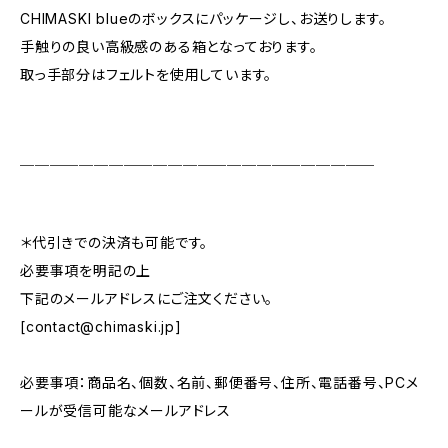
CHIMASKI blueのボックスにパッケージし、お送りします。
手触りの良い高級感のある箱となっております。
取っ手部分はフェルトを使用しています。
＿＿＿＿＿＿＿＿＿＿＿＿＿＿＿＿＿＿＿＿＿＿＿＿
＊代引きでの決済も可能です。
必要事項を明記の上
下記のメールアドレスにご注文ください。
[
contact@chimaski.jp
]
必要事項：商品名、個数、名前、郵便番号、住所、電話番号、PCメ
ールが受信可能なメールアドレス