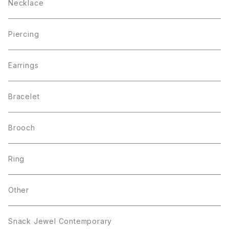
Necklace
Piercing
Earrings
Bracelet
Brooch
Ring
Other
Snack Jewel Contemporary