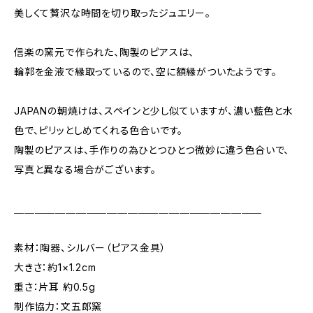
美しくて贅沢な時間を切り取ったジュエリー。
信楽の窯元で作られた、陶製のピアスは、
輪郭を金液で縁取っているので、空に額縁がついたようです。
JAPANの朝焼けは、スペインと少し似ていますが、濃い藍色と水
色で、ピリッとしめてくれる色合いです。
陶製のピアスは、手作りの為ひとつひとつ微妙に違う色合いで、
写真と異なる場合がございます。
＿＿＿＿＿＿＿＿＿＿＿＿＿＿＿＿＿＿＿＿＿＿＿＿
素材：陶器、シルバー（ピアス金具）
大きさ：約1×1.2cm
重さ：片耳 約0.5g
制作協力：文五郎窯