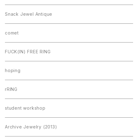
Snack Jewel Antique
comet
FUCK(IN) FREE RING
hoping
rRING
student workshop
Archive Jewelry (2013)