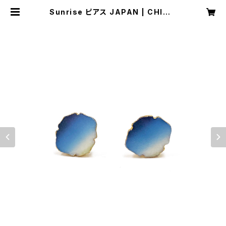
Sunrise ピアス JAPAN | CHIMA
SKI studio