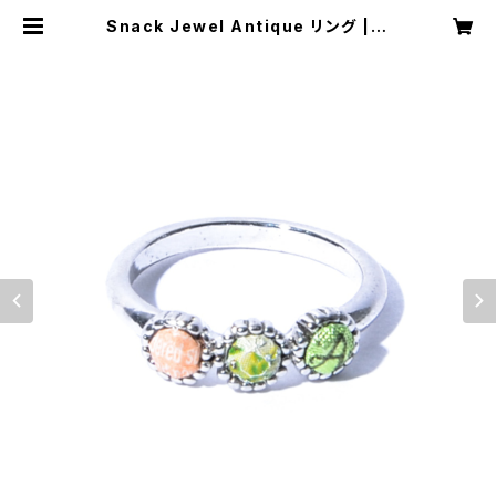
Snack Jewel Antique リング | C
HIMASKI studio