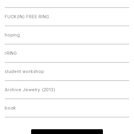
FUCK(IN) FREE RING
hoping
rRING
student workshop
Archive Jewelry (2013)
book