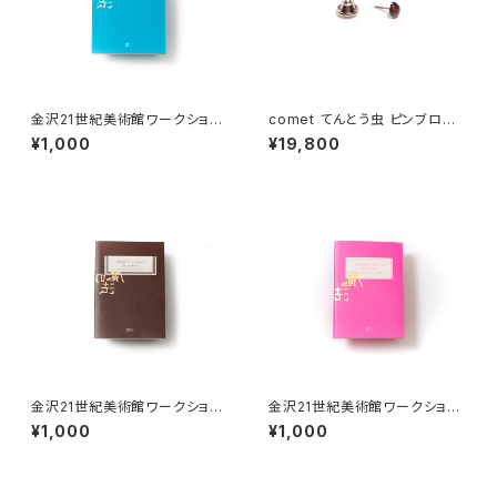
金沢21世紀美術館ワークショッ
comet てんとう虫 ピンブロー
プ・アーカイブブック 2019-20
チ 黒
¥1,000
¥19,800
20
金沢21世紀美術館ワークショッ
金沢21世紀美術館ワークショッ
プ・アーカイブブック 2018-201
プ・アーカイブブック 2016-201
¥1,000
¥1,000
9
7