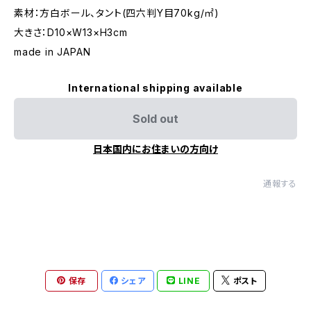
素材：方白ボール、タント(四六判Y目70kg/㎡)
大きさ：D10×W13×H3cm
made in JAPAN
International shipping available
Sold out
日本国内にお住まいの方向け
通報する
保存
シェア
LINE
ポスト