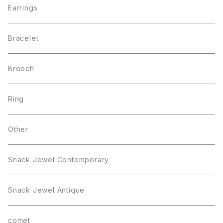
Earrings
Bracelet
Brooch
Ring
Other
Snack Jewel Contemporary
Snack Jewel Antique
comet