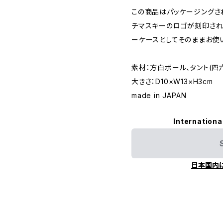
この商品はパッケージングさ
チマスキーのロゴが刻印され
ーケースとしてそのままお使
素材：方白ボール、タント(四六
大きさ：D10×W13×H3cm
made in JAPAN
Internationa
日本国内