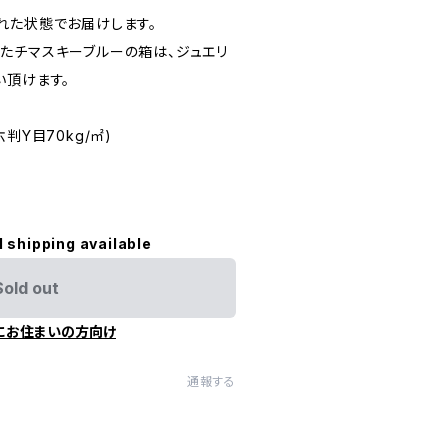
れた状態でお届けします。
たチマスキーブルーの箱は、ジュエリ
い頂けます。
判Y目70kg/㎡)
l shipping available
Sold out
にお住まいの方向け
通報する