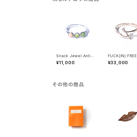
Snack Jewel Antiqu
FUCK(IN) FREE
e リング
silver *ご注文
¥11,000
¥33,000
後発送
その他の商品