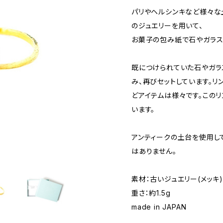
パリやヘルシンキなど様々な
のジュエリーを用いて、
お菓子の包み紙で石やガラス
既につけられていた石やガラ
み、再びセットしています。リ
どアイテムは様々です。この
います。
アンティークの土台を使用し
はありません。
素材：古いジュエリー(メッキ
重さ：約1.5g
made in JAPAN