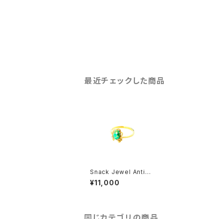
最近チェックした商品
Snack Jewel Antiqu
e リング
¥11,000
同じカテゴリの商品