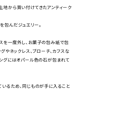
土地から買い付けてきたアンティーク
を包んだジュエリー。
スを一度外し、お菓子の包み紙で包
ングやネックレス、ブローチ、カフスな
リングにはオパール色の石が包まれて
ているため、同じものが手に入ること
)