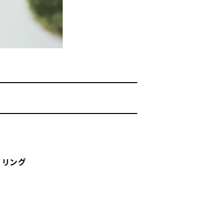
ue リング