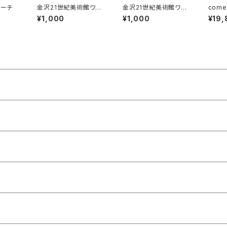
ローチ
金沢21世紀美術館ワー
金沢21世紀美術館ワー
com
クショップ・アーカイブ
クショップ・アーカイブ
ブロー
¥1,000
¥1,000
¥19,
ブック 2018-2019
ブック 2019-2020