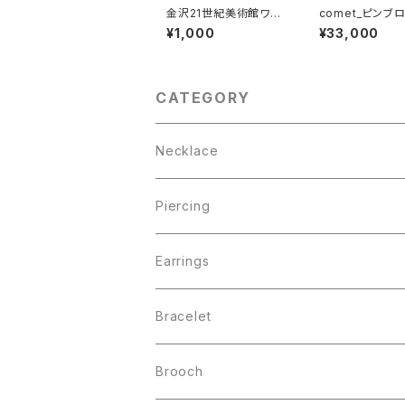
金沢21世紀美術館ワー
comet_ピンブ
クショップ・アーカイブ
¥1,000
¥33,000
ブック 2017-2018
CATEGORY
Necklace
Piercing
Earrings
Bracelet
Brooch